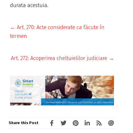
durata acestuia.
← Art. 270: Acte considerate ca făcute în
termen
Art. 272: Acoperirea cheltuielilor judiciare →
Share this Post