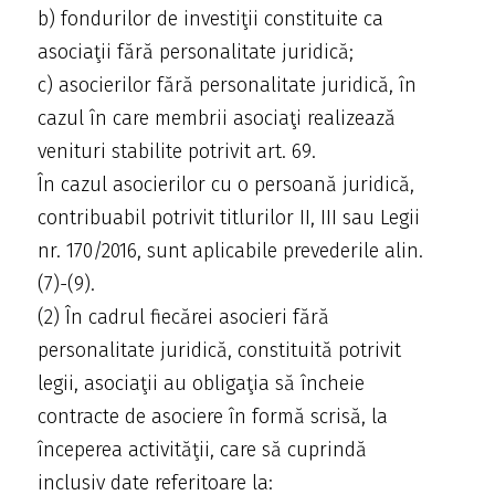
b) fondurilor de investiţii constituite ca
asociaţii fără personalitate juridică;
c) asocierilor fără personalitate juridică, în
cazul în care membrii asociaţi realizează
venituri stabilite potrivit art. 69.
În cazul asocierilor cu o persoană juridică,
contribuabil potrivit titlurilor II, III sau Legii
nr. 170/2016, sunt aplicabile prevederile alin.
(7)-(9).
(2) În cadrul fiecărei asocieri fără
personalitate juridică, constituită potrivit
legii, asociaţii au obligaţia să încheie
contracte de asociere în formă scrisă, la
începerea activităţii, care să cuprindă
inclusiv date referitoare la: