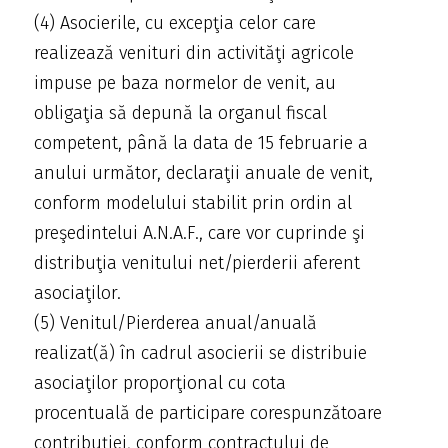
(4) Asocierile, cu excepţia celor care
realizează venituri din activităţi agricole
impuse pe baza normelor de venit, au
obligaţia să depună la organul fiscal
competent, până la data de 15 februarie a
anului următor, declaraţii anuale de venit,
conform modelului stabilit prin ordin al
preşedintelui A.N.A.F., care vor cuprinde şi
distribuţia venitului net/pierderii aferent
asociaţilor.
(5) Venitul/Pierderea anual/anuală
realizat(ă) în cadrul asocierii se distribuie
asociaţilor proporţional cu cota
procentuală de participare corespunzătoare
contribuţiei, conform contractului de