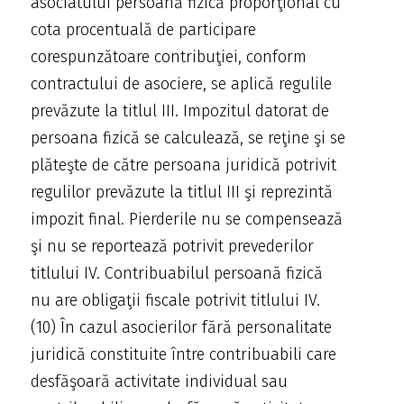
asociatului persoană fizică proporţional cu
cota procentuală de participare
corespunzătoare contribuţiei, conform
contractului de asociere, se aplică regulile
prevăzute la titlul III. Impozitul datorat de
persoana fizică se calculează, se reţine şi se
plăteşte de către persoana juridică potrivit
regulilor prevăzute la titlul III şi reprezintă
impozit final. Pierderile nu se compensează
şi nu se reportează potrivit prevederilor
titlului IV. Contribuabilul persoană fizică
nu are obligaţii fiscale potrivit titlului IV.
(10) În cazul asocierilor fără personalitate
juridică constituite între contribuabili care
desfăşoară activitate individual sau