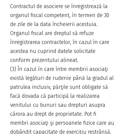
Contractul de asociere se înregistrează la
organul fiscal competent, în termen de 30
de zile de la data încheierii acestuia.
Organul fiscal are dreptul să refuze
înregistrarea contractelor, în cazul în care
acestea nu cuprind datele solicitate
conform prezentului alineat.
(3) În cazul în care între membrii asociaţi
există legături de rudenie până la gradul al
patrulea inclusiv, părţile sunt obligate să
facă dovada că participă la realizarea
venitului cu bunuri sau drepturi asupra
cărora au drept de proprietate. Pot fi
membri asociaţi şi persoanele fizice care au
dobândit capacitate de exerciţiu restrânsă.