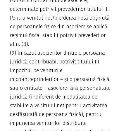
conform contractului de asociere,
determinate potrivit prevederilor titlului II.
Pentru venitul net/pierderea netă obţinută
de persoanele fizice din asociere se aplică
regimul fiscal stabilit potrivit prevederilor
alin. (8).
(9) În cazul asocierilor dintre o persoana
juridică contribuabil potrivit titlului III –
Impozitul pe veniturile
microîntreprinderilor – şi o persoană fizică
sau o entitate – asociere fără personalitate
juridică (indiferent de modalitatea de
stabilire a venitului net pentru activitatea
desfăşurată de persoana fizică), pentru
impunerea veniturilor distribuite