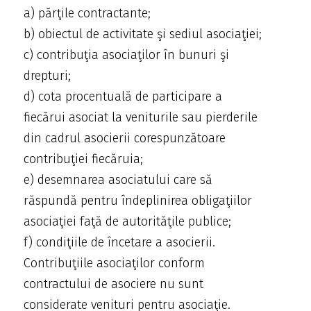
a) părţile contractante;
b) obiectul de activitate şi sediul asociaţiei;
c) contribuţia asociaţilor în bunuri şi
drepturi;
d) cota procentuală de participare a
fiecărui asociat la veniturile sau pierderile
din cadrul asocierii corespunzătoare
contribuţiei fiecăruia;
e) desemnarea asociatului care să
răspundă pentru îndeplinirea obligaţiilor
asociaţiei faţă de autorităţile publice;
f) condiţiile de încetare a asocierii.
Contribuţiile asociaţilor conform
contractului de asociere nu sunt
considerate venituri pentru asociaţie.