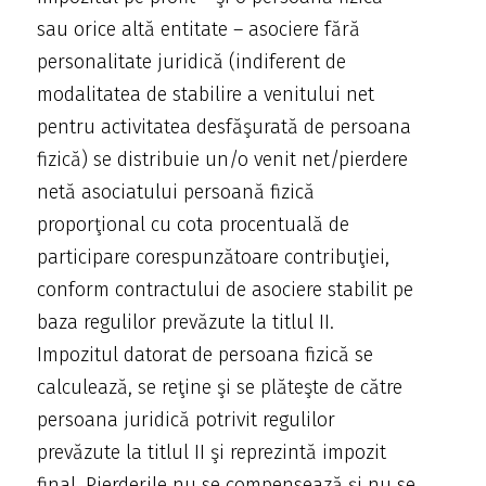
sau orice altă entitate – asociere fără
personalitate juridică (indiferent de
modalitatea de stabilire a venitului net
pentru activitatea desfăşurată de persoana
fizică) se distribuie un/o venit net/pierdere
netă asociatului persoană fizică
proporţional cu cota procentuală de
participare corespunzătoare contribuţiei,
conform contractului de asociere stabilit pe
baza regulilor prevăzute la titlul II.
Impozitul datorat de persoana fizică se
calculează, se reţine şi se plăteşte de către
persoana juridică potrivit regulilor
prevăzute la titlul II şi reprezintă impozit
final. Pierderile nu se compensează şi nu se