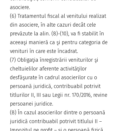
asociere.
(6) Tratamentul fiscal al venitului realizat
din asociere, în alte cazuri decât cele
prevăzute la alin. (8)-(10), va fi stabilit în
aceeaşi manieră ca şi pentru categoria de
venituri în care este încadrat.
(7) Obligaţia înregistrării veniturilor şi
cheltuielilor aferente activităţilor
desfăşurate în cadrul asocierilor cu o
persoană juridică, contribuabil potrivit
titlurilor II, III sau Legii nr. 170/2016, revine
persoanei juridice.
(8) În cazul asocierilor dintre o persoană
juridică contribuabil potrivit titlului II –
Impozitul pe profit – şi o persoană fizică