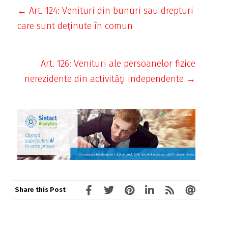
← Art. 124: Venituri din bunuri sau drepturi
care sunt deţinute în comun
Art. 126: Venituri ale persoanelor fizice
nerezidente din activităţi independente →
Share this Post