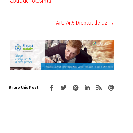
abuz de folosinţă
Art. 749: Dreptul de uz →
Share this Post