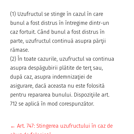
(1) Uzufructul se stinge în cazul în care
bunul a fost distrus în întregime dintr-un
caz fortuit. Când bunul a fost distrus în
parte, uzufructul continuă asupra părţii
rămase.
(2) În toate cazurile, uzufructul va continua
asupra despăgubirii plătite de terţ sau,
după caz, asupra indemnizaţiei de
asigurare, dacă aceasta nu este folosită
pentru repararea bunului. Dispoziţiile art.
712 se aplică în mod corespunzător.
← Art. 747: Stingerea uzufructului în caz de