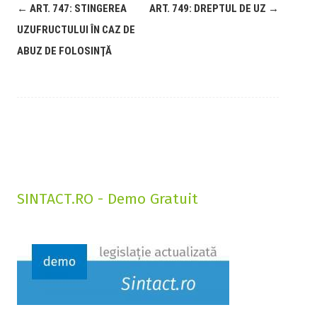
←
ART. 747: STINGEREA
ART. 749: DREPTUL DE UZ
→
UZUFRUCTULUI ÎN CAZ DE
ABUZ DE FOLOSINŢĂ
SINTACT.RO - Demo Gratuit