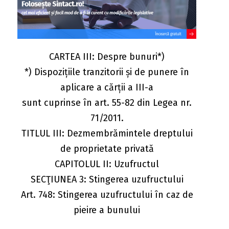
CARTEA III: Despre bunuri*)
*) Dispozițiile tranzitorii și de punere în
aplicare a cărții a III-a
sunt cuprinse în art. 55-82 din Legea nr.
71/2011.
TITLUL III: Dezmembrămintele dreptului
de proprietate privată
CAPITOLUL II: Uzufructul
SECŢIUNEA 3: Stingerea uzufructului
Art. 748: Stingerea uzufructului în caz de
pieire a bunului