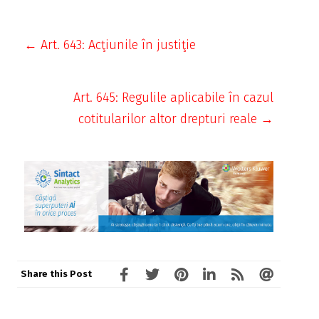
← Art. 643: Acţiunile în justiţie
Art. 645: Regulile aplicabile în cazul
cotitularilor altor drepturi reale →
Share this Post