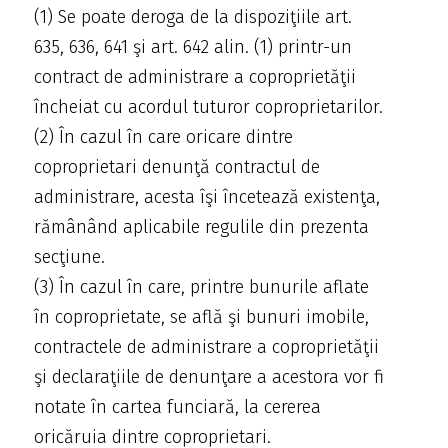
(1) Se poate deroga de la dispoziţiile art.
635, 636, 641 şi art. 642 alin. (1) printr-un
contract de administrare a coproprietăţii
încheiat cu acordul tuturor coproprietarilor.
(2) În cazul în care oricare dintre
coproprietari denunţă contractul de
administrare, acesta îşi încetează existenţa,
rămânând aplicabile regulile din prezenta
secţiune.
(3) În cazul în care, printre bunurile aflate
în coproprietate, se află şi bunuri imobile,
contractele de administrare a coproprietăţii
şi declaraţiile de denunţare a acestora vor fi
notate în cartea funciară, la cererea
oricăruia dintre coproprietari.