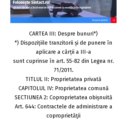
CARTEA III: Despre bunuri*)
*) Dispozițiile tranzitorii și de punere în
aplicare a cărții a III-a
sunt cuprinse în art. 55-82 din Legea nr.
71/2011.
TITLUL II: Proprietatea privată
CAPITOLUL IV: Proprietatea comună
SECTIUNEA 2: Coproprietatea obișnuită
Art. 644: Contractele de administrare a
coproprietăţii