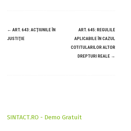
←
ART. 643: ACŢIUNILE ÎN
ART. 645: REGULILE
JUSTIŢIE
APLICABILE ÎN CAZUL
COTITULARILOR ALTOR
DREPTURI REALE
→
SINTACT.RO - Demo Gratuit