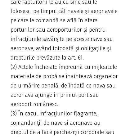
care făptuitorii le au cu sine sau le
folosesc, pe timpul cât navele şi aeronavele
pe care le comandă se află în afara
porturilor sau aeroporturilor şi pentru
infracţiunile săvârşite pe aceste nave sau
aeronave, având totodată şi obligaţiile şi
drepturile prevăzute la art. 61.
(2) Actele încheiate împreună cu mijloacele
materiale de probă se înaintează organelor
de urmărire penală, de îndată ce nava sau
aeronava ajunge în primul port sau
aeroport românesc.
(3) În cazul infracţiunilor flagrante,
comandanţii de nave şi aeronave au
dreptul de a face percheziţii corporale sau