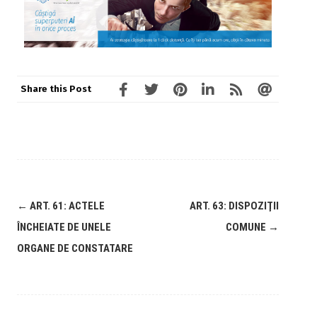
Share this Post
←
ART. 61: ACTELE
ART. 63: DISPOZIŢII
ÎNCHEIATE DE UNELE
COMUNE
→
ORGANE DE CONSTATARE