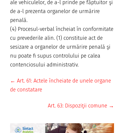
ale vehiculelor, de a-l prinde pe făptuitor şi
de a-l prezenta organelor de urmărire
penală.
(4) Procesul-verbal încheiat în conformitate
cu prevederile alin. (1) constituie act de
sesizare a organelor de urmărire penală şi
nu poate fi supus controlului pe calea
contenciosului administrativ.
← Art. 61: Actele încheiate de unele organe
de constatare
Art. 63: Dispoziţii comune →