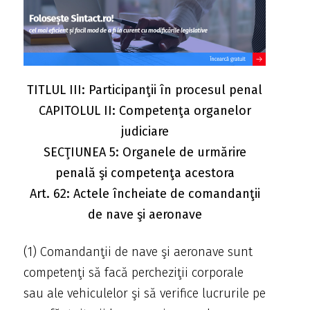
TITLUL III: Participanţii în procesul penal
CAPITOLUL II: Competenţa organelor
judiciare
SECŢIUNEA 5: Organele de urmărire
penală şi competenţa acestora
Art. 62: Actele încheiate de comandanţii
de nave şi aeronave
(1) Comandanţii de nave şi aeronave sunt
competenţi să facă percheziţii corporale
sau ale vehiculelor şi să verifice lucrurile pe