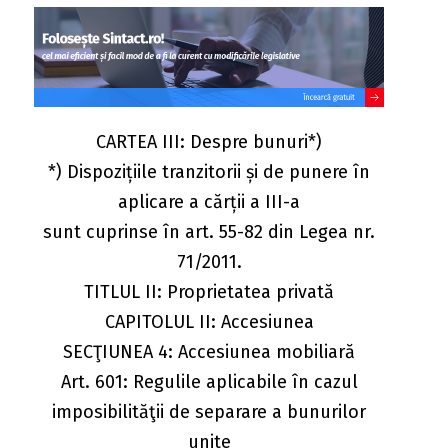
CARTEA III: Despre bunuri*)
*) Dispozițiile tranzitorii și de punere în
aplicare a cărții a III-a
sunt cuprinse în art. 55-82 din Legea nr.
71/2011.
TITLUL II: Proprietatea privată
CAPITOLUL II: Accesiunea
SECŢIUNEA 4: Accesiunea mobiliară
Art. 601: Regulile aplicabile în cazul
imposibilităţii de separare a bunurilor
unite