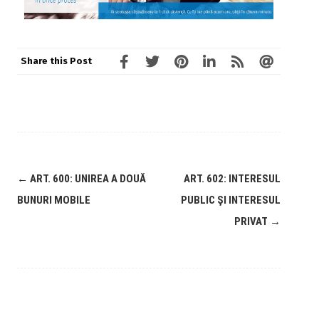
Share this Post
←
ART. 600: UNIREA A DOUĂ
ART. 602: INTERESUL
BUNURI MOBILE
PUBLIC ŞI INTERESUL
PRIVAT
→