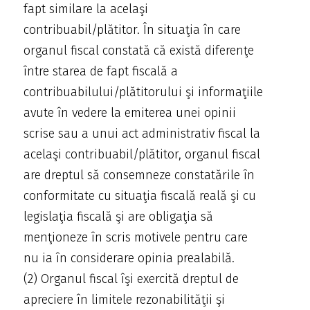
fapt similare la acelaşi
contribuabil/plătitor. În situaţia în care
organul fiscal constată că există diferenţe
între starea de fapt fiscală a
contribuabilului/plătitorului şi informaţiile
avute în vedere la emiterea unei opinii
scrise sau a unui act administrativ fiscal la
acelaşi contribuabil/plătitor, organul fiscal
are dreptul să consemneze constatările în
conformitate cu situaţia fiscală reală şi cu
legislaţia fiscală şi are obligaţia să
menţioneze în scris motivele pentru care
nu ia în considerare opinia prealabilă.
(2) Organul fiscal îşi exercită dreptul de
apreciere în limitele rezonabilităţii şi