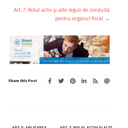
Art. 7: Rolul activ şi alte reguli de conduită
pentru organul fiscal →
Share this Post