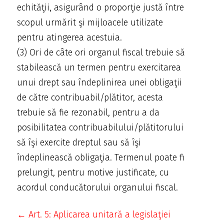
echităţii, asigurând o proporţie justă între
scopul urmărit şi mijloacele utilizate
pentru atingerea acestuia.
(3) Ori de câte ori organul fiscal trebuie să
stabilească un termen pentru exercitarea
unui drept sau îndeplinirea unei obligaţii
de către contribuabil/plătitor, acesta
trebuie să fie rezonabil, pentru a da
posibilitatea contribuabilului/plătitorului
să îşi exercite dreptul sau să îşi
îndeplinească obligaţia. Termenul poate fi
prelungit, pentru motive justificate, cu
acordul conducătorului organului fiscal.
← Art. 5: Aplicarea unitară a legislaţiei