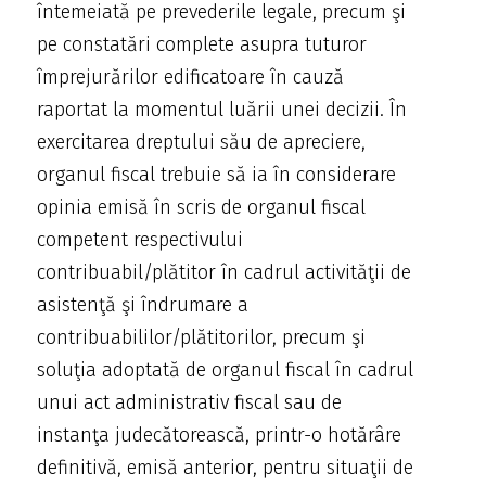
întemeiată pe prevederile legale, precum şi
pe constatări complete asupra tuturor
împrejurărilor edificatoare în cauză
raportat la momentul luării unei decizii. În
exercitarea dreptului său de apreciere,
organul fiscal trebuie să ia în considerare
opinia emisă în scris de organul fiscal
competent respectivului
contribuabil/plătitor în cadrul activităţii de
asistenţă şi îndrumare a
contribuabililor/plătitorilor, precum şi
soluţia adoptată de organul fiscal în cadrul
unui act administrativ fiscal sau de
instanţa judecătorească, printr-o hotărâre
definitivă, emisă anterior, pentru situaţii de