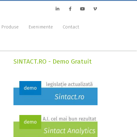
Linkedin
Facebook
Youtube
Vimeo
Produse
Evenimente
Contact
SINTACT.RO - Demo Gratuit