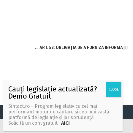
←
ART. 58: OBLIGAŢIA DE A FURNIZA INFORMAŢII
Sintact.ro – Program legislativ cu cel mai
performant motor de căutare și cea mai vastă
Wolters Kluwer Romania
platformă de legislație și jurisprudență
Solicită un cont gratuit
AICI