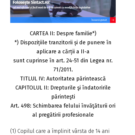
CARTEA II: Despre familie*)
*) Dispozițiile tranzitorii și de punere în
aplicare a cărții a II-a
sunt cuprinse în art. 24-51 din Legea nr.
71/2011.
TITLUL IV: Autoritatea părintească
CAPITOLUL II: Drepturile şi îndatoririle
părinteşti
Art. 498: Schimbarea felului învăţăturii ori
al pregătirii profesionale
(1) Copilul care a împlinit vârsta de 14 ani