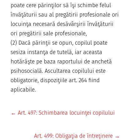
poate cere părinţilor să îşi schimbe felul
învăţăturii sau al pregătirii profesionale ori
locuinţa necesară desăvârşirii învăţăturii
ori pregătirii sale profesionale,
(2) Dacă părinţii se opun, copilul poate
sesiza instanţa de tutelă, iar aceasta
hotărăşte pe baza raportului de anchetă
psihosocială. Ascultarea copilului este
obligatorie, dispoziţiile art. 264 fiind
aplicabile.
← Art. 497: Schimbarea locuinţei copilului
Art. 499: Obligaţia de întreţinere →