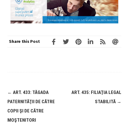
Share this Post
←
ART. 433: TĂGADA
ART. 435: FILIAŢIA LEGAL
PATERNITĂŢII DE CĂTRE
STABILITĂ
→
COPII ŞI DE CĂTRE
MOŞTENITORI