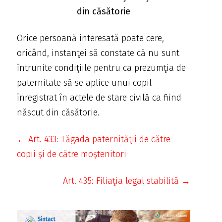
din căsătorie
Orice persoană interesată poate cere,
oricând, instanţei să constate că nu sunt
întrunite condiţiile pentru ca prezumţia de
paternitate să se aplice unui copil
înregistrat în actele de stare civilă ca fiind
născut din căsătorie.
← Art. 433: Tăgada paternităţii de către
copii şi de către moştenitori
Art. 435: Filiaţia legal stabilită →