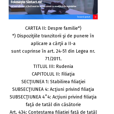
CARTEA II: Despre familie*)
*) Dispoziţiile tranzitorii şi de punere în
aplicare a cărţii a II-a
sunt cuprinse în art. 24-51 din Legea nr.
71/2011.
TITLUL III: Rudenia
CAPITOLUL II: Filiaţia
SECŢIUNEA 1: Stabilirea filiaţiei
SUBSECŢIUNEA 4: Acţiuni privind filiaţia
SUBSECŢIUNEA 4^4: Acţiuni privind filiaţia
faţă de tatăl din căsătorie
Art. 434: Contestarea filiaţiei faţă de tatăl