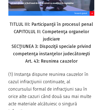
TITLUL III: Participanţii în procesul penal
CAPITOLUL II: Competenţa organelor
judiciare
SECŢIUNEA 3: Dispoziţii speciale privind
competenţa instanţelor judecătoreşti
Art. 43: Reunirea cauzelor
(1) Instanţa dispune reunirea cauzelor în
cazul infracţiunii continuate, al
concursului formal de infracţiuni sau în
orice alte cazuri când două sau mai multe
acte materiale alcătuiesc o singură