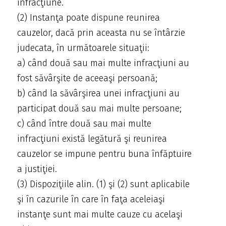
infracţiune.
(2) Instanţa poate dispune reunirea
cauzelor, dacă prin aceasta nu se întârzie
judecata, în următoarele situaţii:
a) când două sau mai multe infracţiuni au
fost săvârşite de aceeaşi persoană;
b) când la săvârşirea unei infracţiuni au
participat două sau mai multe persoane;
c) când între două sau mai multe
infracţiuni există legătură şi reunirea
cauzelor se impune pentru buna înfăptuire
a justiţiei.
(3) Dispoziţiile alin. (1) şi (2) sunt aplicabile
şi în cazurile în care în faţa aceleiaşi
instanţe sunt mai multe cauze cu acelaşi