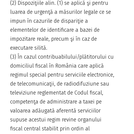
(2) Dispoziţiile alin. (1) se aplică şi pentru
luarea de urgenţă a măsurilor legale ce se
impun în cazurile de dispariţie a
elementelor de identificare a bazei de
impozitare reale, precum şi în caz de
executare silită.
(3) În cazul contribuabilului/plătitorului cu
domiciliul fiscal în România care aplică
regimul special pentru serviciile electronice,
de telecomunicaţii, de radiodifuziune sau
televiziune reglementat de Codul fiscal,
competenţa de administrare a taxei pe
valoarea adăugată aferentă serviciilor
supuse acestui regim revine organului
fiscal central stabilit prin ordin al