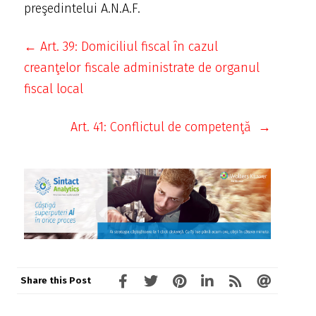
preşedintelui A.N.A.F.
← Art. 39: Domiciliul fiscal în cazul
creanţelor fiscale administrate de organul
fiscal local
Art. 41: Conflictul de competenţă →
Share this Post