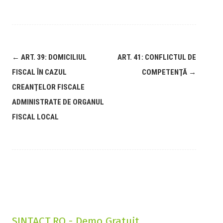
←
ART. 39: DOMICILIUL
ART. 41: CONFLICTUL DE
FISCAL ÎN CAZUL
COMPETENŢĂ
→
CREANŢELOR FISCALE
ADMINISTRATE DE ORGANUL
FISCAL LOCAL
SINTACT.RO - Demo Gratuit