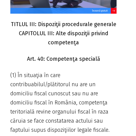
TITLUL III: Dispoziţii procedurale generale
CAPITOLUL III: Alte dispoziţii privind
competenţa
Art. 40: Competenţa specială
(1) În situaţia în care
contribuabilul/plătitorul nu are un
domiciliu fiscal cunoscut sau nu are
domiciliu fiscal în România, competenţa
teritorială revine organului fiscal în raza
căruia se face constatarea actului sau
faptului supus dispoziţiilor legale fiscale.