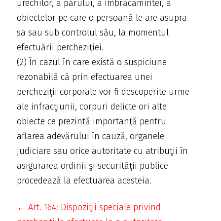
urechilor, a părului, a îmbrăcămintei, a
obiectelor pe care o persoană le are asupra
sa sau sub controlul său, la momentul
efectuării percheziţiei.
(2) În cazul în care există o suspiciune
rezonabilă că prin efectuarea unei
percheziţii corporale vor fi descoperite urme
ale infracţiunii, corpuri delicte ori alte
obiecte ce prezintă importanţă pentru
aflarea adevărului în cauză, organele
judiciare sau orice autoritate cu atribuţii în
asigurarea ordinii şi securităţii publice
procedează la efectuarea acesteia.
← Art. 164: Dispoziţii speciale privind