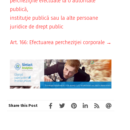
percheziţiile efectuate la o autoritate
publică,
instituţie publică sau la alte persoane
juridice de drept public
Art. 166: Efectuarea percheziţiei corporale →
Share this Post