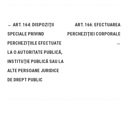
←
ART. 164: DISPOZIŢII
ART. 166: EFECTUAREA
SPECIALE PRIVIND
PERCHEZIŢIEI CORPORALE
PERCHEZIŢIILE EFECTUATE
→
LA O AUTORITATE PUBLICĂ,
INSTITUŢIE PUBLICĂ SAU LA
ALTE PERSOANE JURIDICE
DE DREPT PUBLIC