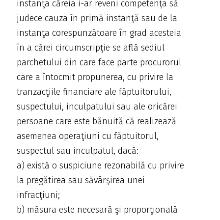
instanţa căreia i-ar reveni competenţa să
judece cauza în primă instanţă sau de la
instanţa corespunzătoare în grad acesteia
în a cărei circumscripţie se află sediul
parchetului din care face parte procurorul
care a întocmit propunerea, cu privire la
tranzacţiile financiare ale făptuitorului,
suspectului, inculpatului sau ale oricărei
persoane care este bănuită că realizează
asemenea operaţiuni cu făptuitorul,
suspectul sau inculpatul, dacă:
a) există o suspiciune rezonabilă cu privire
la pregătirea sau săvârşirea unei
infracţiuni;
b) măsura este necesară şi proporţională