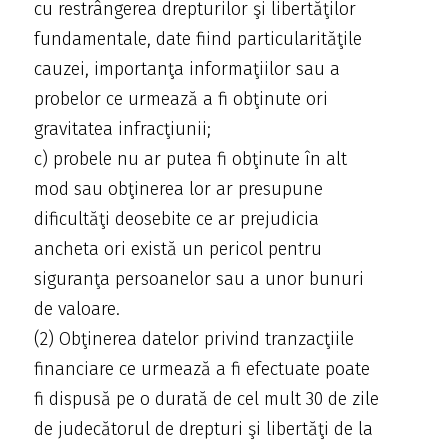
cu restrângerea drepturilor şi libertăţilor
fundamentale, date fiind particularităţile
cauzei, importanţa informaţiilor sau a
probelor ce urmează a fi obţinute ori
gravitatea infracţiunii;
c) probele nu ar putea fi obţinute în alt
mod sau obţinerea lor ar presupune
dificultăţi deosebite ce ar prejudicia
ancheta ori există un pericol pentru
siguranţa persoanelor sau a unor bunuri
de valoare.
(2) Obţinerea datelor privind tranzacţiile
financiare ce urmează a fi efectuate poate
fi dispusă pe o durată de cel mult 30 de zile
de judecătorul de drepturi şi libertăţi de la