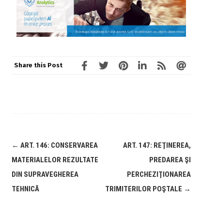
Share this Post
←
ART. 146: CONSERVAREA
ART. 147: REŢINEREA,
MATERIALELOR REZULTATE
PREDAREA ŞI
DIN SUPRAVEGHEREA
PERCHEZIŢIONAREA
TEHNICĂ
TRIMITERILOR POŞTALE
→