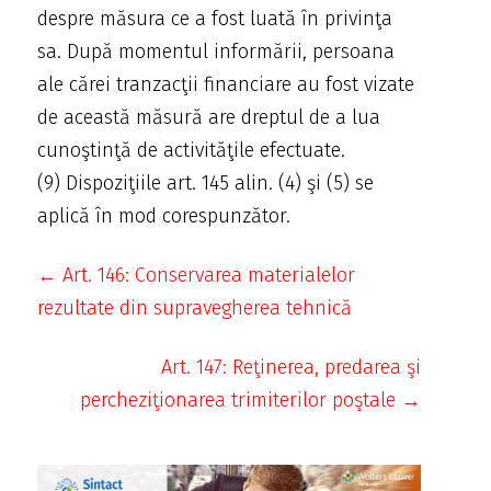
despre măsura ce a fost luată în privinţa
sa. După momentul informării, persoana
ale cărei tranzacţii financiare au fost vizate
de această măsură are dreptul de a lua
cunoştinţă de activităţile efectuate.
(9) Dispoziţiile art. 145 alin. (4) şi (5) se
aplică în mod corespunzător.
← Art. 146: Conservarea materialelor
rezultate din supravegherea tehnică
Art. 147: Reţinerea, predarea şi
percheziţionarea trimiterilor poştale →