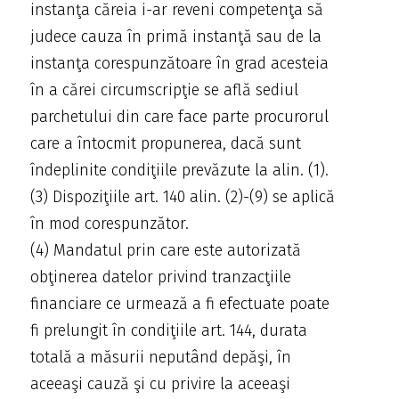
instanţa căreia i-ar reveni competenţa să
judece cauza în primă instanţă sau de la
instanţa corespunzătoare în grad acesteia
în a cărei circumscripţie se află sediul
parchetului din care face parte procurorul
care a întocmit propunerea, dacă sunt
îndeplinite condiţiile prevăzute la alin. (1).
(3) Dispoziţiile art. 140 alin. (2)-(9) se aplică
în mod corespunzător.
(4) Mandatul prin care este autorizată
obţinerea datelor privind tranzacţiile
financiare ce urmează a fi efectuate poate
fi prelungit în condiţiile art. 144, durata
totală a măsurii neputând depăşi, în
aceeaşi cauză şi cu privire la aceeaşi