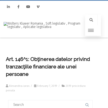
Linkedin
Facebook
Youtube
Vimeo
Art. 146^1: Obţinerea datelor privind
tranzacţiile financiare ale unei
persoane
Alexandra.caras
/
February 7, 2019
/
2019 procedura
penala