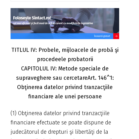
TITLUL IV: Probele, mijloacele de probă şi
procedeele probatorii
CAPITOLUL IV: Metode speciale de
supraveghere sau cercetareArt. 146^1:
Obţinerea datelor privind tranzacţiile
financiare ale unei persoane
(1) Obţinerea datelor privind tranzacţiile
financiare efectuate se poate dispune de
judecătorul de drepturi şi libertăţi de la