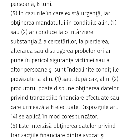
persoană, 6 luni.
(5) În cazurile în care există urgenţă, iar
obţinerea mandatului în condiţiile alin. (1)
sau (2) ar conduce la o întârziere
substanţială a cercetărilor, la pierderea,
alterarea sau distrugerea probelor ori ar
pune în pericol siguranţa victimei sau a
altor persoane şi sunt îndeplinite condiţiile
prevăzute la alin. (1) sau, după caz, alin. (2),
procurorul poate dispune obţinerea datelor
privind tranzacţiile financiare efectuate sau
care urmează a fi efectuate. Dispoziţiile art.
141 se aplică în mod corespunzător.
(6) Este interzisă obţinerea datelor privind
tranzacţiile financiare dintre avocat şi