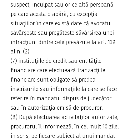
suspect, inculpat sau orice altă persoană
pe care acesta o apără, cu excepţia
situaţiilor în care există date că avocatul
săvârşeşte sau pregăteşte săvârşirea unei
infracţiuni dintre cele prevăzute la art. 139
alin. (2).
(7) instituţiile de credit sau entităţile
financiare care efectuează tranzacţiile
financiare sunt obligate să predea
înscrisurile sau informaţiile la care se face
referire în mandatul dispus de judecător
sau în autorizaţia emisă de procuror.
(8) După efectuarea activităţilor autorizate,
procurorul îl informează, în cel mult 10 zile,
în scris, pe fiecare subiect al unui mandat