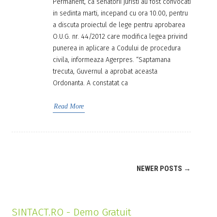
Permanent, ca senatorii juristi au fost convocati
in sedinta marti, incepand cu ora 10.00, pentru
a discuta proiectul de lege pentru aprobarea
O.U.G. nr. 44/2012 care modifica legea privind
punerea in aplicare a Codului de procedura
civila, informeaza Agerpres. “Saptamana
trecuta, Guvernul a aprobat aceasta
Ordonanta. A constatat ca
Read More
NEWER POSTS
→
SINTACT.RO - Demo Gratuit